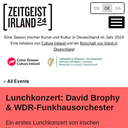
Skip to main content
EN
DE
GA
Eine Saison irischer Kunst und Kultur in Deutschland im Jahr 2024
Eine Initiative von
Culture Ireland
und der
Botschaft von Irland in
Deutschland
« All Events
Lunchkonzert: David Brophy
& WDR-Funkhausorchester
Ein erstes Lunchkonzert von irischen