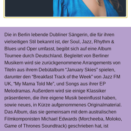
Die in Berlin lebende Dubliner Sängerin, die für ihren
vielseitigen Stil bekannt ist, der Soul, Jazz, Rhythm &
Blues und Oper umfasst, begibt sich auf eine Album
Tournee durch Deutschland. Begleitet von Berliner
Musikern wird sie zurückgenommene Arrangements von
Titeln aus ihrem Debütalbum “January Skies” spielen,
darunter den “Breakfast Track of the Week” von Jazz FM
UK, “My Mama Told Me”, und Songs aus ihrer EP
Melodramas. Außerdem wird sie einige Klassiker
präsentieren, die ihre eigene Musik beeinflusst haben,
sowie neues, in Kürze aufgenommenes Originalmaterial.
Das Album, das sie gemeinsam mit dem australischen
Filmkomponisten Michael Edwards (Morcheeba, Moloko,
Game of Thrones Soundtrack) geschrieben hat, ist