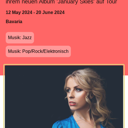
ihrem neuen Album 'January Skies' auf Tour
12 May 2024 - 20 June 2024
Bavaria
Musik: Jazz
Musik: Pop/Rock/Elektronisch