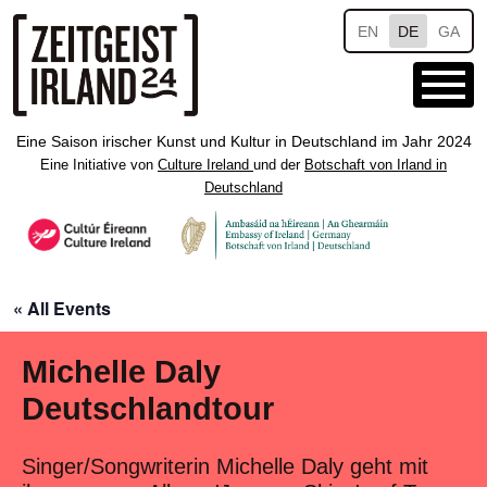
Skip to main content
EN
DE
GA
Eine Saison irischer Kunst und Kultur in Deutschland im Jahr 2024
Eine Initiative von
Culture Ireland
und der
Botschaft von Irland in
Deutschland
« All Events
Michelle Daly
Deutschlandtour
Singer/Songwriterin Michelle Daly geht mit