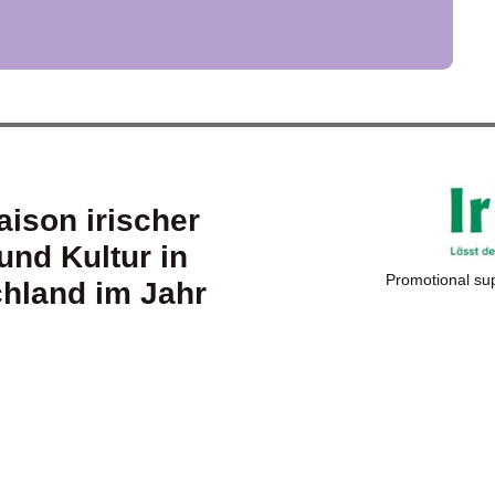
aison irischer
und Kultur in
Promotional su
hland im Jahr