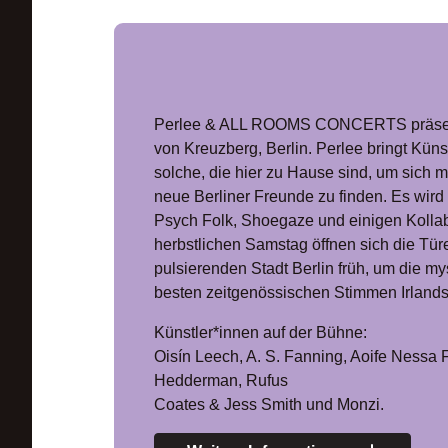
Perlee & ALL ROOMS CONCERTS präsenti
von Kreuzberg, Berlin. Perlee bringt Küns
solche, die hier zu Hause sind, um sich m
neue Berliner Freunde zu finden. Es wir
Psych Folk, Shoegaze und einigen Kollab
herbstlichen Samstag öffnen sich die Türe
pulsierenden Stadt Berlin früh, um die my
besten zeitgenössischen Stimmen Irlands
Künstler*innen auf der Bühne:
Oisín Leech, A. S. Fanning, Aoife Nessa 
Hedderman, Rufus
Coates & Jess Smith und Monzi.