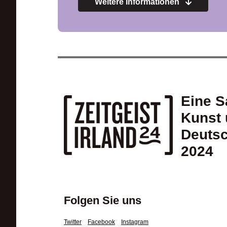
Weitere Informationen
Eine S
Kunst 
Deutsc
2024
Folgen Sie uns
Twitter
Facebook
Instagram