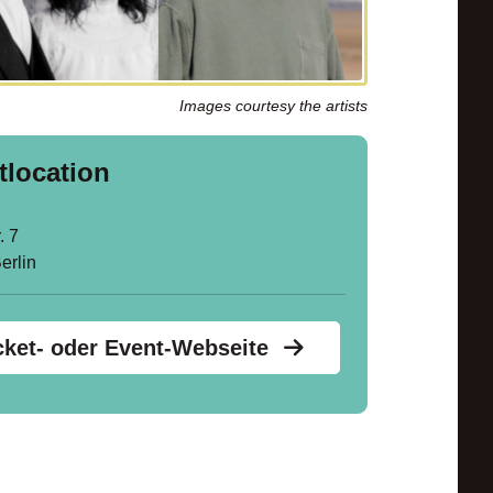
Images courtesy the artists
tlocation
. 7
erlin
cket- oder Event-Webseite