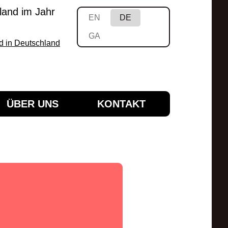
hland im Jahr
EN
DE
GA
nd in Deutschland
ÜBER UNS
KONTAKT