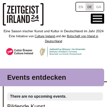
Skip to main content
EN
DE
GA
Eine Saison irischer Kunst und Kultur in Deutschland im Jahr 2024
Eine Initiative von
Culture Ireland
und der
Botschaft von Irland in
Deutschland
Events entdecken
There are no upcoming events.
Bildende Kunst