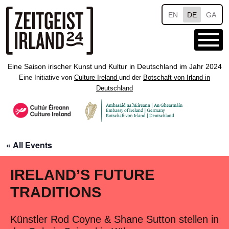
Skip to main content
EN
DE
GA
Eine Saison irischer Kunst und Kultur in Deutschland im Jahr 2024
Eine Initiative von
Culture Ireland
und der
Botschaft von Irland in
Deutschland
« All Events
IRELAND’S FUTURE
TRADITIONS
Künstler Rod Coyne & Shane Sutton stellen in