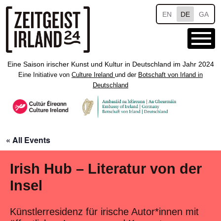
Skip to main content
EN
DE
GA
Eine Saison irischer Kunst und Kultur in Deutschland im Jahr 2024
Eine Initiative von
Culture Ireland
und der
Botschaft von Irland in
Deutschland
« All Events
Irish Hub – Literatur von der
Insel
Künstlerresidenz für irische Autor*innen mit