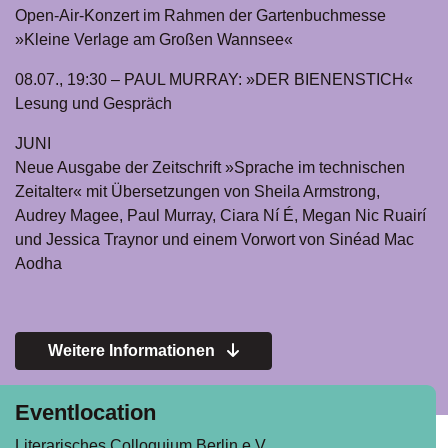
Open-Air-Konzert im Rahmen der Gartenbuchmesse
»Kleine Verlage am Großen Wannsee«
08.07., 19:30 – PAUL MURRAY: »DER BIENENSTICH«
Lesung und Gespräch
JUNI
Neue Ausgabe der Zeitschrift »Sprache im technischen
Zeitalter« mit Übersetzungen von Sheila Armstrong,
Audrey Magee, Paul Murray, Ciara Ní É, Megan Nic Ruairí
und Jessica Traynor und einem Vorwort von Sinéad Mac
Aodha
Weitere Informationen
Eventlocation
Literarisches Colloquium Berlin e.V.