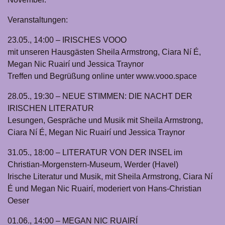
Veranstaltungen:
23.05., 14:00 – IRISCHES VOOO
mit unseren Hausgästen Sheila Armstrong, Ciara Ní É,
Megan Nic Ruairí und Jessica Traynor
Treffen und Begrüßung online unter www.vooo.space
28.05., 19:30 – NEUE STIMMEN: DIE NACHT DER
IRISCHEN LITERATUR
Lesungen, Gespräche und Musik mit Sheila Armstrong,
Ciara Ní É, Megan Nic Ruairí und Jessica Traynor
31.05., 18:00 – LITERATUR VON DER INSEL im
Christian-Morgenstern-Museum, Werder (Havel)
Irische Literatur und Musik, mit Sheila Armstrong, Ciara Ní
É und Megan Nic Ruairí, moderiert von Hans-Christian
Oeser
01.06., 14:00 – MEGAN NIC RUAIRÍ